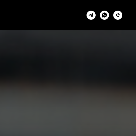
+7 963 712 7587