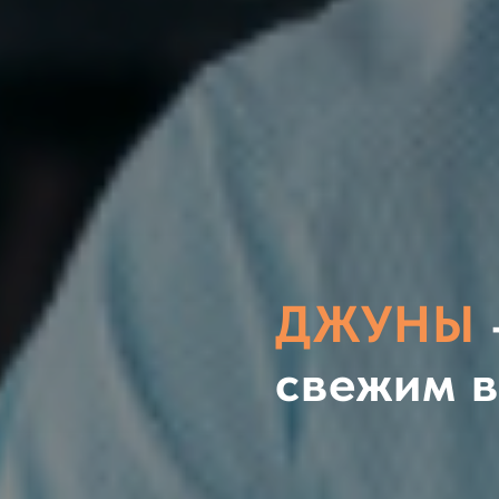
ДЖУНЫ
свежим в