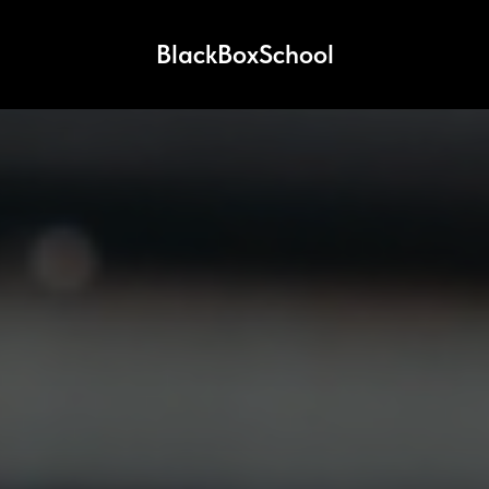
BlackBoxSchool